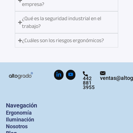
empresa?
¿Qué es la seguridad industrial en el
trabajo?
¿Cuáles son los riesgos ergonómicos?
ventas@alto
442
881
3955
Navegación
Ergonomía
Iluminación
Nosotros