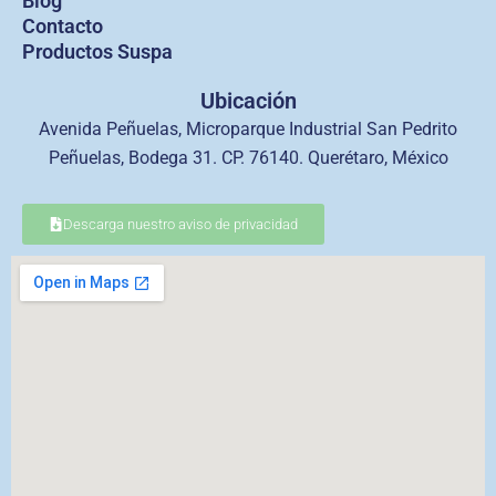
Blog
Contacto
Productos Suspa
Ubicación
Avenida Peñuelas, Microparque Industrial San Pedrito
Peñuelas, Bodega 31. CP. 76140. Querétaro, México
Descarga nuestro aviso de privacidad