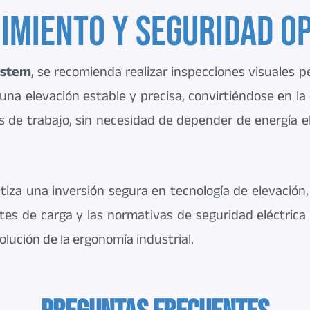
miento y seguridad o
ystem
, se recomienda realizar inspecciones visuales p
una elevación estable y precisa, convirtiéndose en la 
de trabajo, sin necesidad de depender de energía el
iza una inversión segura en tecnología de elevación, 
es de carga y las normativas de seguridad eléctrica 
lución de la ergonomía industrial.