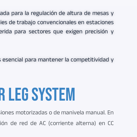
ada para la regulación de altura de mesas y
ies de trabajo convencionales en estaciones
erida para sectores que exigen precisión y
s esencial para mantener la competitividad y
r Leg System
rsiones motorizadas o de manivela manual. En
sión de red de AC (corriente alterna) en CC