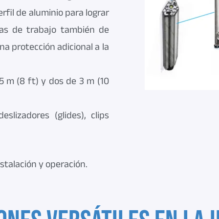
rfil de aluminio para lograr
as de trabajo también de
na protección adicional a la
5 m (8 ft) y dos de 3 m (10
slizadores (glides), clips
stalación y operación.