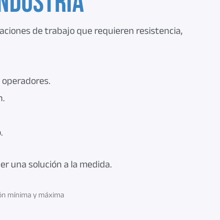
industria
aciones de trabajo que requieren resistencia,
e operadores.
n.
.
r una solución a la medida.