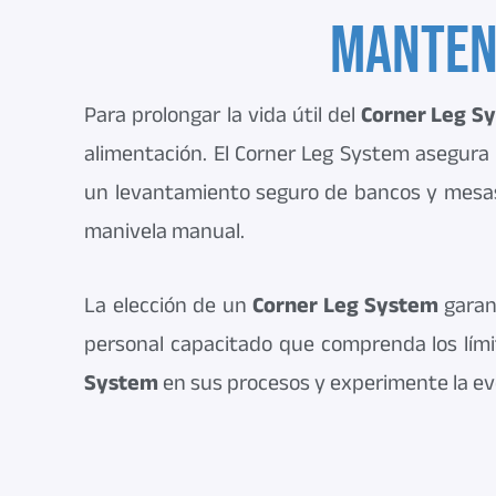
Manteni
Para prolongar la vida útil del
Corner Leg S
alimentación. El Corner Leg System asegura 
un levantamiento seguro de bancos y mesas 
manivela manual.
La elección de un
Corner Leg System
garant
personal capacitado que comprenda los límit
System
en sus procesos y experimente la evo