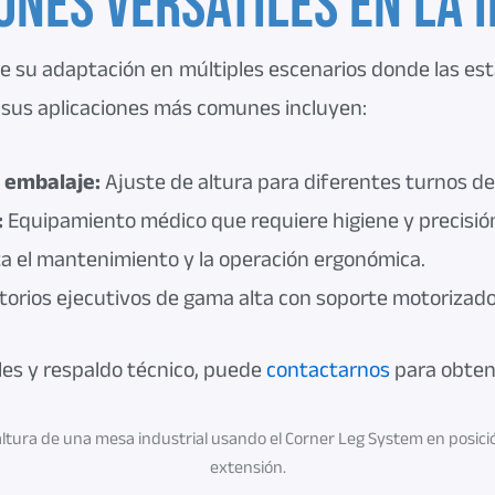
ones versátiles en la 
e su adaptación en múltiples escenarios
donde las est
 sus aplicaciones más comunes incluyen:
e embalaje:
Ajuste de altura para diferentes turnos d
:
Equipamiento médico que requiere higiene y precisió
ta el mantenimiento y la operación ergonómica.
torios ejecutivos de gama alta con soporte motorizado
les y respaldo técnico, puede
contactarnos
para obtene