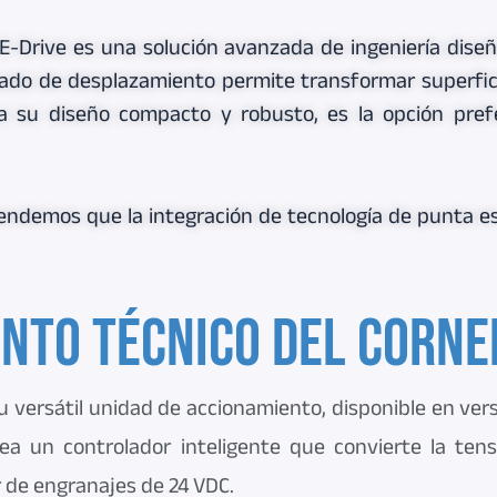
E-Drive es una solución avanzada de ingeniería diseñ
zado de desplazamiento permite transformar superfic
a su diseño compacto y robusto, es la opción pref
tendemos que la integración de tecnología de punta e
nto técnico del Corne
u versátil unidad de accionamiento, disponible en ve
lea un controlador inteligente que convierte la ten
 de engranajes de 24 VDC.