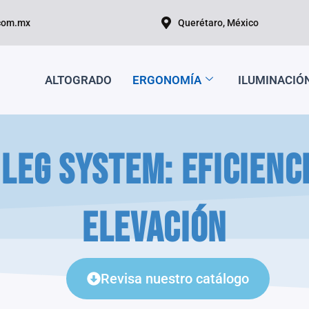
com.mx
Querétaro, México
ALTOGRADO
ERGONOMÍA
ILUMINACIÓ
Leg System: Eficienci
elevación
Revisa nuestro catálogo