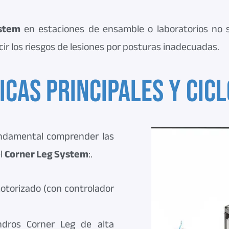
stem
en estaciones de ensamble o laboratorios no so
cir los riesgos de lesiones por posturas inadecuadas.
icas principales y cicl
undamental comprender las
el
Corner Leg System
:.
otorizado (con controlador
ndros Corner Leg de alta