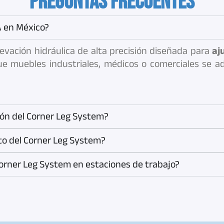
PREGUNTAS FRECUENTES
 en México?
evación hidráulica de alta precisión diseñada para
aj
ue muebles industriales, médicos o comerciales se 
ión del Corner Leg System?
to del Corner Leg System?
 Corner Leg System en estaciones de trabajo?