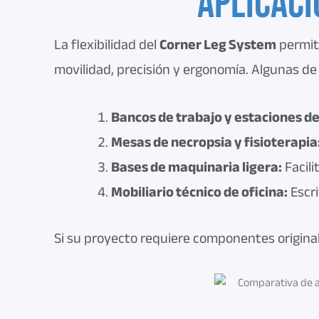
Aplicaci
La flexibilidad del
Corner Leg System
permit
movilidad, precisión y ergonomía
. Algunas de
Bancos de trabajo y estaciones d
Mesas de necropsia y fisioterapia
Bases de maquinaria ligera:
Facili
Mobiliario técnico de oficina:
Escri
Si su proyecto requiere componentes origina