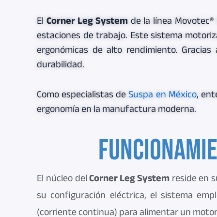
El
Corner Leg System
de la línea Movotec® 
estaciones de trabajo. Este sistema motori
ergonómicas de alto rendimiento. Gracias 
durabilidad.
Como especialistas de
Suspa en México
, en
ergonomía en la manufactura moderna.
Funcionamie
El núcleo del
Corner Leg System
reside en s
su configuración eléctrica, el sistema emp
(corriente continua) para alimentar un motor