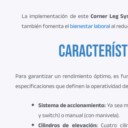
La implementación de este
Corner Leg Sy
también fomenta el
bienestar laboral
al redu
Característ
Para garantizar un rendimiento óptimo, es f
especificaciones que definen la operatividad d
Sistema de accionamiento:
Ya sea m
y switch) o manual (con manivela).
Cilindros de elevación:
Cuatro cili