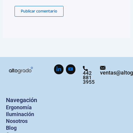
ventas@alto
442
881
3955
Navegación
Ergonomía
Iluminación
Nosotros
Blog