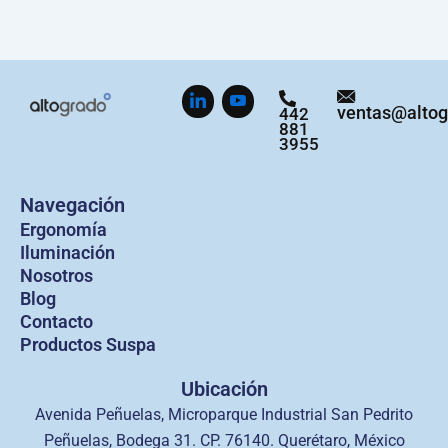
ventas@alto
442
881
3955
Navegación
Ergonomía
Iluminación
Nosotros
Blog
Contacto
Productos Suspa
Ubicación
Avenida Peñuelas, Microparque Industrial San Pedrito
Peñuelas, Bodega 31. CP. 76140. Querétaro, México