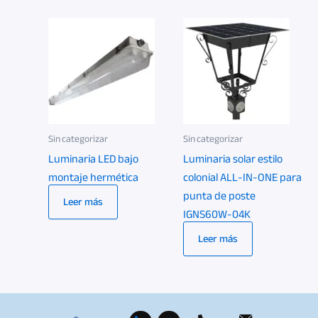
Sin categorizar
Sin categorizar
Luminaria LED bajo
Luminaria solar estilo
montaje hermética
colonial ALL-IN-ONE para
punta de poste
Leer más
IGNS60W-04K
Leer más