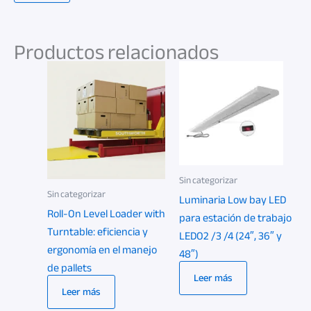
Productos relacionados
Sin categorizar
Sin categorizar
Luminaria Low bay LED
Roll-On Level Loader with
para estación de trabajo
Turntable: eficiencia y
LEDO2 /3 /4 (24″, 36″ y
ergonomía en el manejo
48″)
de pallets
Leer más
Leer más