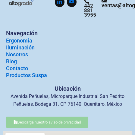
ventas@alto
442
881
3955
Navegación
Ergonomía
Iluminación
Nosotros
Blog
Contacto
Productos Suspa
Ubicación
Avenida Peñuelas, Microparque Industrial San Pedrito
Peñuelas, Bodega 31. CP. 76140. Querétaro, México
Descarga nuestro aviso de privacidad