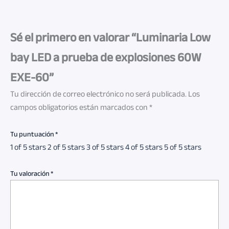
Sé el primero en valorar “Luminaria Low
bay LED a prueba de explosiones 60W
EXE-60”
Tu dirección de correo electrónico no será publicada.
Los
campos obligatorios están marcados con
*
Tu puntuación
*
1 of 5 stars
2 of 5 stars
3 of 5 stars
4 of 5 stars
5 of 5 stars
Tu valoración
*